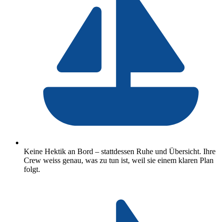
Keine Hektik an Bord – stattdessen Ruhe und Übersicht. Ihre
Crew weiss genau, was zu tun ist, weil sie einem klaren Plan
folgt.