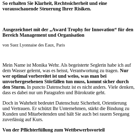
So erhalten Sie Klarheit, Rechtssicherheit und eine
vorausschauende Steuerung Ihrer Risiken.
Ausgezeichnet mit der „Award Trophy for Innovation“ für den
Bereich Management und Organisation
von Suez Lyonnaise des Eaux, Paris
Mein Name ist Monika Wehr. Als begeisterte Seglerin habe ich auf
dem Wasser gelernt, was es heisst, Verantwortung zu tragen.
Nur
wer optimal vorbereitet ist und weiss, was man bei
unvorhergesehenen Störfällen tun muss, kommt sicher durch
den Sturm.
In puncto Datenschutz ist es nicht anders. Viele denken,
dass es dabei nur um Paragrafen und Bürokratie geht.
Doch in Wahrheit bedeutet Datenschutz Sicherheit, Orientierung
und Vertrauen. Er schützt Ihr Unternehmen, stärkt die Bindung zu
Kunden und Mitarbeitenden und hält Sie auch bei rauem Seegang
zuverlässig auf Kurs.
Von der Pflichterfüllung zum Wettbewerbsvorteil