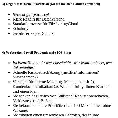
3) Organisatorische Prävention (wo die meisten Pannen entstehen)
Berechtigungskonzept
Klare Regeln für Datenversand
Standardprozesse für Filesharing/Cloud
Schulung
Geräte- & Papier-Schutz
4) Vorbereitend (weil Prävention nie 100% ist)
Incident-Notebook: wer entscheidet, wer kommuniziert, wer
dokumentiert
Schnelle Risikoeinschätzung (melden? informieren?
Massnahmen?)
Vorlagen für interne Meldung, Management-Info,
KundenkommunikationDas Webinar bringt Ihnen Klarheit
und einen Plan:
Sie senken das Risiko von Stillstand, Reputationsschaden,
Meldestress und Bußen.
Sie bekommen klare Prioritäten statt 100 Maßnahmen ohne
Wirkung.
Sie erhalten einen umsetzbaren Fahrplan, der in Ihre