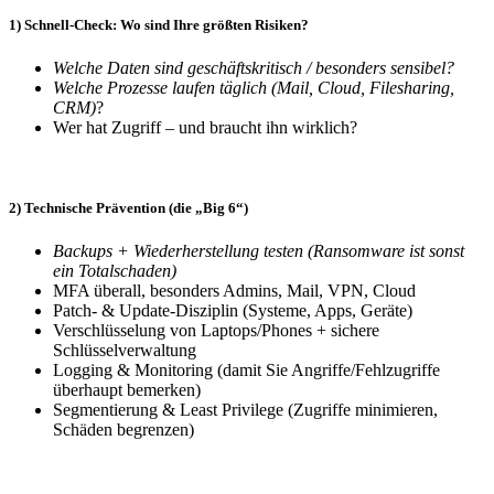
1) Schnell-Check: Wo sind Ihre größten Risiken?
Welche Daten sind geschäftskritisch / besonders sensibel?
Welche Prozesse laufen täglich (Mail, Cloud, Filesharing,
CRM)
?
Wer hat Zugriff – und braucht ihn wirklich?
2) Technische Prävention (die „Big 6“)
Backups + Wiederherstellung testen (Ransomware ist sonst
ein Totalschaden)
MFA überall, besonders Admins, Mail, VPN, Cloud
Patch- & Update-Disziplin (Systeme, Apps, Geräte)
Verschlüsselung von Laptops/Phones + sichere
Schlüsselverwaltung
Logging & Monitoring (damit Sie Angriffe/Fehlzugriffe
überhaupt bemerken)
Segmentierung & Least Privilege (Zugriffe minimieren,
Schäden begrenzen)